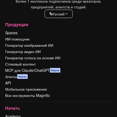
Более 1 миллиона подписчиков среди креаторов,
предприятий, агентств и студий.
Pусский
Продукция
Spaces
ИИ-помощник
Генератор изображений ИИ
Генератор видео ИИ
Генератор голоса на основе ИИ
Стоковый контент
MCP для Claude/ChatGPT
Новое
Агенты
Новое
API
Мобильное приложение
Все инструменты Magnific
Начать
Academy