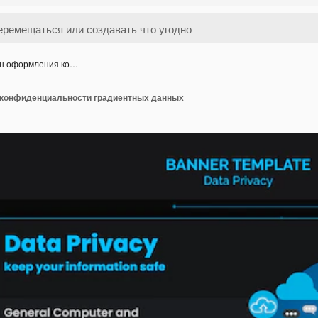
н оформления ко…
конфиденциальности градиентных данных