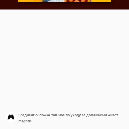
Градиент обложка YouTube по уходу за домашними животными
magnific