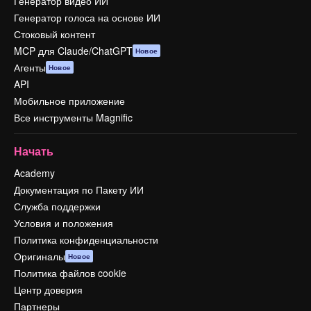
Генератор видео ИИ
Генератор голоса на основе ИИ
Стоковый контент
MCP для Claude/ChatGPT
Новое
Агенты
Новое
API
Мобильное приложение
Все инструменты Magnific
Начать
Academy
Документация по Пакету ИИ
Служба поддержки
Условия и положения
Политика конфиденциальности
Оригиналы
Новое
Политика файлов cookie
Центр доверия
Партнеры