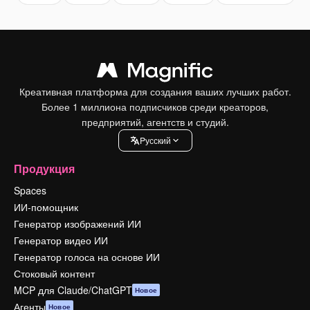
Креативная платформа для создания ваших лучших работ.
Более 1 миллиона подписчиков среди креаторов,
предприятий, агентств и студий.
Pусский
Продукция
Spaces
ИИ-помощник
Генератор изображений ИИ
Генератор видео ИИ
Генератор голоса на основе ИИ
Стоковый контент
MCP для Claude/ChatGPT
Новое
Агенты
Новое