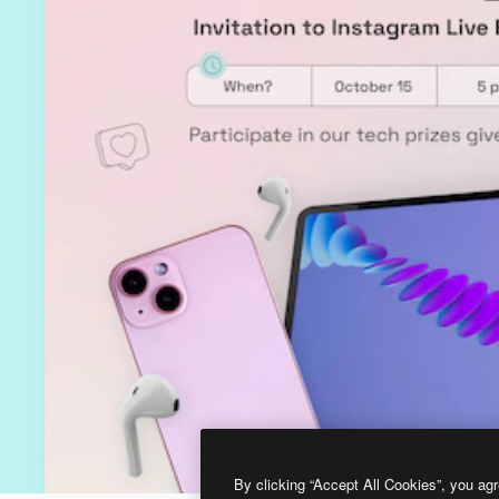
By clicking “Accept All Cookies”, you agr