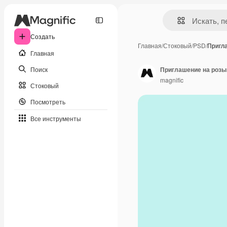
Создать
Главная
/
Стоковый
/
PSD
/
Пригл
Главная
Поиск
Приглашение на розы
magnific
Стоковый
Посмотреть
Все инструменты