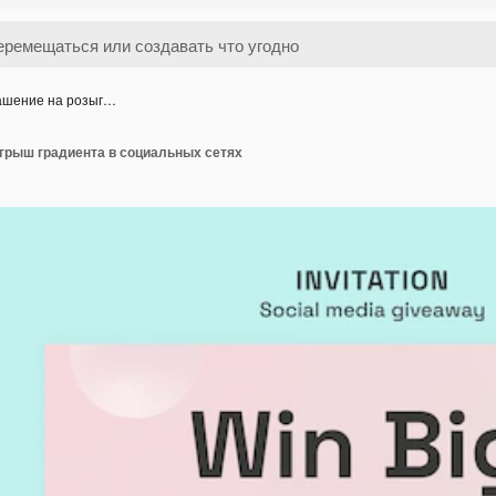
ашение на розыг…
грыш градиента в социальных сетях