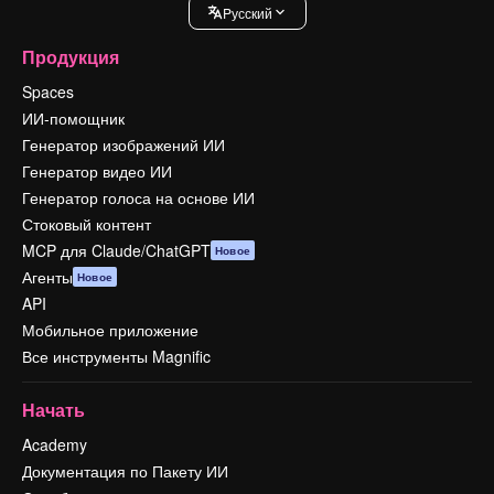
Pусский
Продукция
Spaces
ИИ-помощник
Генератор изображений ИИ
Генератор видео ИИ
Генератор голоса на основе ИИ
Стоковый контент
MCP для Claude/ChatGPT
Новое
Агенты
Новое
API
Мобильное приложение
Все инструменты Magnific
Начать
Academy
Документация по Пакету ИИ