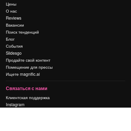
Цены
О нас
Reviews
Вакансии
Поиск тенденций
Блог
События
Slidesgo
Продайте свой контент
Помещение для прессы
Ищете magnific.ai
Связаться с нами
Клиентская поддержка
Instagram
YouTube
LinkedIn
TikTok