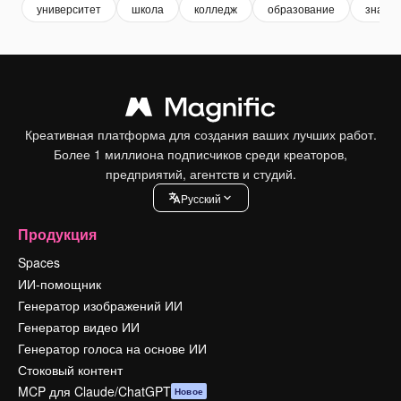
университет
школа
колледж
образование
знани
Креативная платформа для создания ваших лучших работ.
Более 1 миллиона подписчиков среди креаторов,
предприятий, агентств и студий.
Pусский
Продукция
Spaces
ИИ-помощник
Генератор изображений ИИ
Генератор видео ИИ
Генератор голоса на основе ИИ
Стоковый контент
MCP для Claude/ChatGPT
Новое