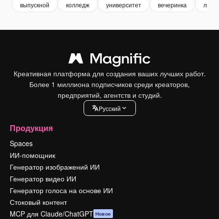
выпускной
колледж
университет
вечеринка
листо
Креативная платформа для создания ваших лучших работ.
Более 1 миллиона подписчиков среди креаторов,
предприятий, агентств и студий.
Pусский
Продукция
Spaces
ИИ-помощник
Генератор изображений ИИ
Генератор видео ИИ
Генератор голоса на основе ИИ
Стоковый контент
MCP для Claude/ChatGPT
Новое