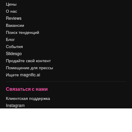
Цены
О нас
Reviews
Вакансии
Поиск тенденций
Блог
События
Slidesgo
Продайте свой контент
Помещение для прессы
Ищете magnific.ai
Связаться с нами
Клиентская поддержка
Instagram
YouTube
LinkedIn
TikTok