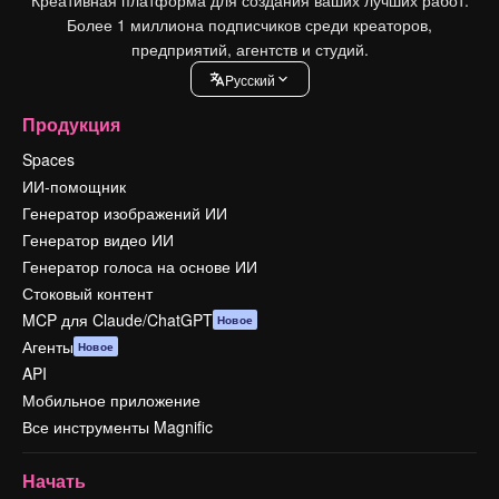
Креативная платформа для создания ваших лучших работ.
Более 1 миллиона подписчиков среди креаторов,
предприятий, агентств и студий.
Pусский
Продукция
Spaces
ИИ-помощник
Генератор изображений ИИ
Генератор видео ИИ
Генератор голоса на основе ИИ
Стоковый контент
MCP для Claude/ChatGPT
Новое
Агенты
Новое
API
Мобильное приложение
Все инструменты Magnific
Начать