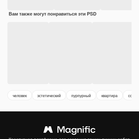
Вам также могут понравиться эти PSD
человек
эстетический
пурпурный
квартира
совр