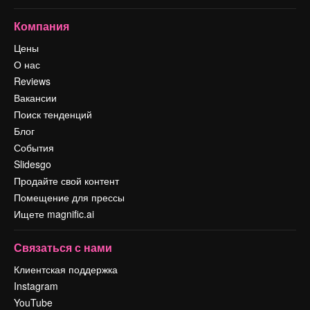
Компания
Цены
О нас
Reviews
Вакансии
Поиск тенденций
Блог
События
Slidesgo
Продайте свой контент
Помещение для прессы
Ищете magnific.ai
Связаться с нами
Клиентская поддержка
Instagram
YouTube