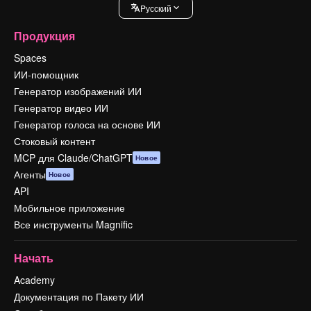
Pусский
Продукция
Spaces
ИИ-помощник
Генератор изображений ИИ
Генератор видео ИИ
Генератор голоса на основе ИИ
Стоковый контент
MCP для Claude/ChatGPT
Новое
Агенты
Новое
API
Мобильное приложение
Все инструменты Magnific
Начать
Academy
Документация по Пакету ИИ