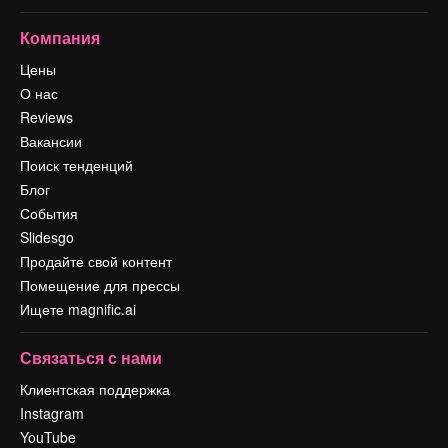
Компания
Цены
О нас
Reviews
Вакансии
Поиск тенденций
Блог
События
Slidesgo
Продайте свой контент
Помещение для прессы
Ищете magnific.ai
Связаться с нами
Клиентская поддержка
Instagram
YouTube