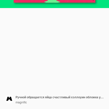
Ручной обращается яйца счастливый хэллоуин обложка youtube
magnific