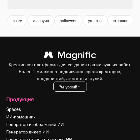
scary
хэллоуин
halloween
ужастик
страшно
Креативная платформа для создания ваших лучших работ.
Более 1 миллиона подписчиков среди креаторов,
предприятий, агентств и студий.
Pусский
Продукция
Spaces
ИИ-помощник
Генератор изображений ИИ
Генератор видео ИИ
Генератор голоса на основе ИИ