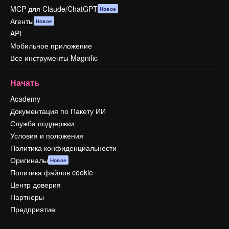
MCP для Claude/ChatGPT
Новое
Агенты
Новое
API
Мобильное приложение
Все инструменты Magnific
Начать
Academy
Документация по Пакету ИИ
Служба поддержки
Условия и положения
Политика конфиденциальности
Оригиналы
Новое
Политика файлов cookie
Центр доверия
Партнеры
Предприятие