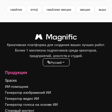
смайлик
emoji
смайлики эмоции
эмоции
выражен
Креативная платформа для создания ваших лучших работ.
Более 1 миллиона подписчиков среди креаторов,
предприятий, агентств и студий.
Pусский
Продукция
Spaces
ИИ-помощник
Генератор изображений ИИ
Генератор видео ИИ
Генератор голоса на основе ИИ
Стоковый контент