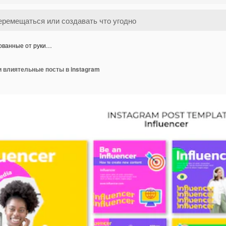
ованные от руки…
 влиятельные посты в instagram