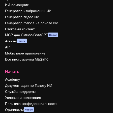
ИИ-помощник
Генератор изображений ИИ
Генератор видео ИИ
Генератор голоса на основе ИИ
Стоковый контент
MCP для Claude/ChatGPT
Новое
Агенты
Новое
API
Мобильное приложение
Все инструменты Magnific
Начать
Academy
Документация по Пакету ИИ
Служба поддержки
Условия и положения
Политика конфиденциальности
Оригиналы
Новое