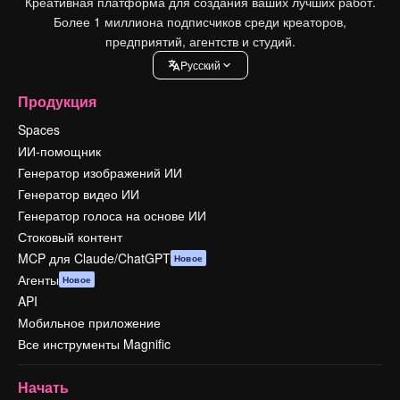
Креативная платформа для создания ваших лучших работ.
Более 1 миллиона подписчиков среди креаторов,
предприятий, агентств и студий.
Pусский
Продукция
Spaces
ИИ-помощник
Генератор изображений ИИ
Генератор видео ИИ
Генератор голоса на основе ИИ
Стоковый контент
MCP для Claude/ChatGPT
Новое
Агенты
Новое
API
Мобильное приложение
Все инструменты Magnific
Начать