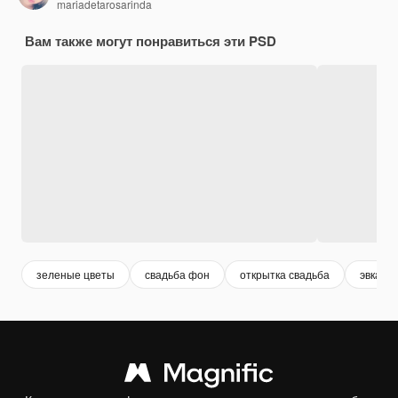
mariadetarosarinda
Вам также могут понравиться эти PSD
зеленые цветы
свадьба фон
открытка свадьба
эвкали