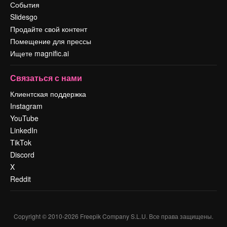
События
Slidesgo
Продайте свой контент
Помещение для прессы
Ищете magnific.ai
Связаться с нами
Клиентская поддержка
Instagram
YouTube
LinkedIn
TikTok
Discord
X
Reddit
Copyright © 2010-
2026
Freepik Company S.L.U.
Все права защищены
.