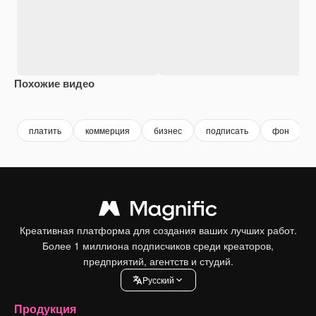
Похожие видео
Premium
Premium
Premium
Premium
платить
коммерция
бизнес
подписать
фон
Креативная платформа для создания ваших лучших работ.
Более 1 миллиона подписчиков среди креаторов,
предприятий, агентств и студий.
Pусский
Продукция