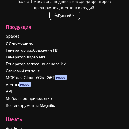
Более 1 миллиона подписчиков среди креаторов,
предприятий, агентств и студий.
Pусский
Продукция
Spaces
ИИ-помощник
Генератор изображений ИИ
Генератор видео ИИ
Генератор голоса на основе ИИ
Стоковый контент
MCP для Claude/ChatGPT
Новое
Агенты
Новое
API
Мобильное приложение
Все инструменты Magnific
Начать
Academy