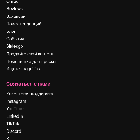
О нас
Reviews
Вакансии
Поиск тенденций
Блог
События
Slidesgo
Продайте свой контент
Помещение для прессы
Ищете magnific.ai
Связаться с нами
Клиентская поддержка
Instagram
YouTube
LinkedIn
TikTok
Discord
X