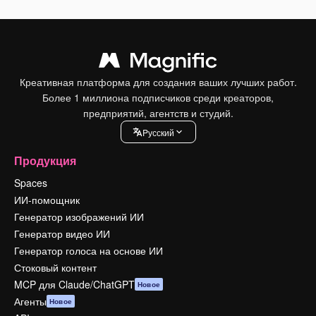
Креативная платформа для создания ваших лучших работ.
Более 1 миллиона подписчиков среди креаторов,
предприятий, агентств и студий.
Pусский
Продукция
Spaces
ИИ-помощник
Генератор изображений ИИ
Генератор видео ИИ
Генератор голоса на основе ИИ
Стоковый контент
MCP для Claude/ChatGPT
Новое
Агенты
Новое