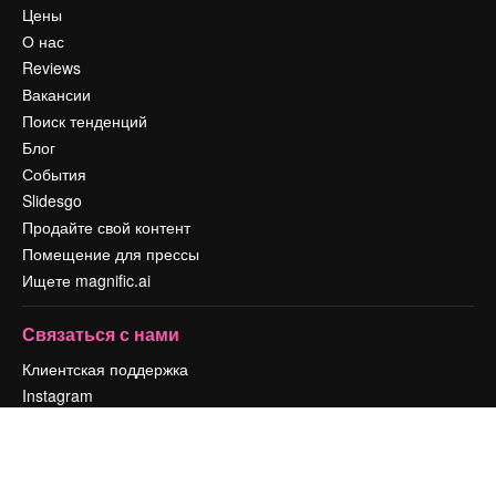
Цены
О нас
Reviews
Вакансии
Поиск тенденций
Блог
События
Slidesgo
Продайте свой контент
Помещение для прессы
Ищете magnific.ai
Связаться с нами
Клиентская поддержка
Instagram
YouTube
LinkedIn
TikTok