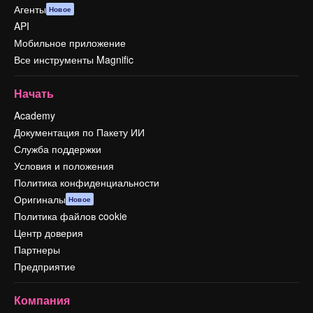
Агенты
Новое
API
Мобильное приложение
Все инструменты Magnific
Начать
Academy
Документация по Пакету ИИ
Служба поддержки
Условия и положения
Политика конфиденциальности
Оригиналы
Новое
Политика файлов cookie
Центр доверия
Партнеры
Предприятие
Компания