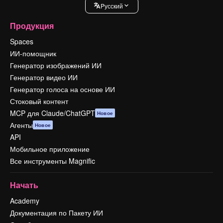
Pусский
Продукция
Spaces
ИИ-помощник
Генератор изображений ИИ
Генератор видео ИИ
Генератор голоса на основе ИИ
Стоковый контент
MCP для Claude/ChatGPT
Новое
Агенты
Новое
API
Мобильное приложение
Все инструменты Magnific
Начать
Academy
Документация по Пакету ИИ