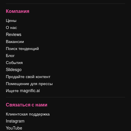
Компания
Цены
О нас
Reviews
Вакансии
Поиск тенденций
Блог
События
Slidesgo
Продайте свой контент
Помещение для прессы
Ищете magnific.ai
Связаться с нами
Клиентская поддержка
Instagram
YouTube