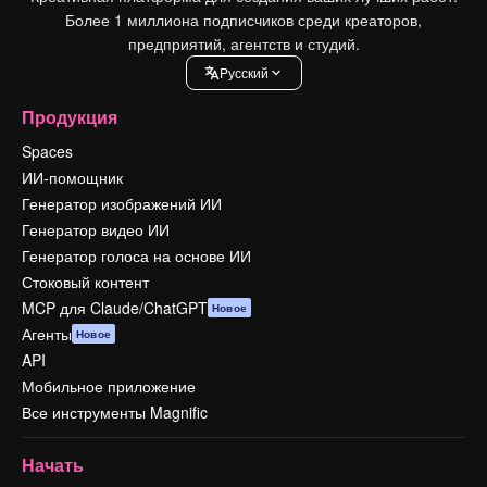
Более 1 миллиона подписчиков среди креаторов,
предприятий, агентств и студий.
Pусский
Продукция
Spaces
ИИ-помощник
Генератор изображений ИИ
Генератор видео ИИ
Генератор голоса на основе ИИ
Стоковый контент
MCP для Claude/ChatGPT
Новое
Агенты
Новое
API
Мобильное приложение
Все инструменты Magnific
Начать