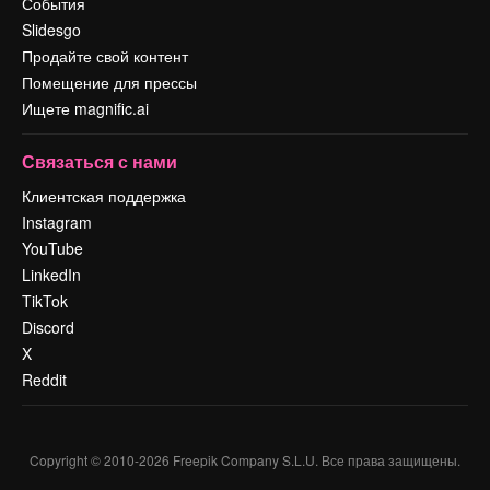
События
Slidesgo
Продайте свой контент
Помещение для прессы
Ищете magnific.ai
Связаться с нами
Клиентская поддержка
Instagram
YouTube
LinkedIn
TikTok
Discord
X
Reddit
Copyright © 2010-
2026
Freepik Company S.L.U.
Все права защищены
.