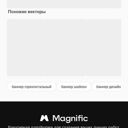
Похожие векторы
баннер горизонтальный
баннер шаблон
баннер дизайн
Креативная платформа для создания ваших лучших работ.