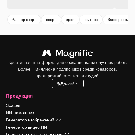
баннер спорт
спорт
sport
фитнес
баннер горизо
Креативная платформа для создания ваших лучших работ.
Более 1 миллиона подписчиков среди креаторов,
предприятий, агентств и студий.
Pусский
Продукция
Spaces
ИИ-помощник
Генератор изображений ИИ
Генератор видео ИИ
Генератор голоса на основе ИИ