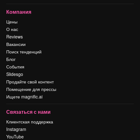
Компания
Цены
О нас
Reviews
Вакансии
Поиск тенденций
Блог
События
Slidesgo
Продайте свой контент
Помещение для прессы
Ищете magnific.ai
Связаться с нами
Клиентская поддержка
Instagram
YouTube