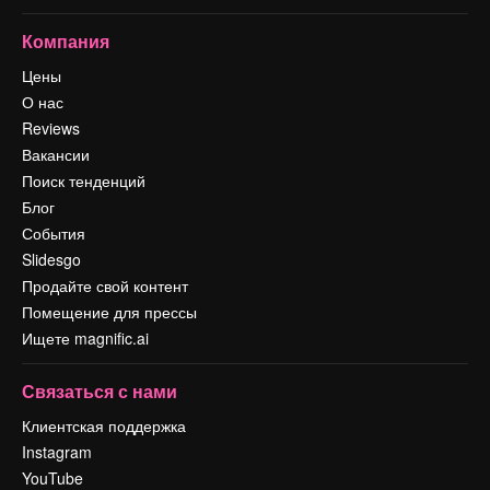
Компания
Цены
О нас
Reviews
Вакансии
Поиск тенденций
Блог
События
Slidesgo
Продайте свой контент
Помещение для прессы
Ищете magnific.ai
Связаться с нами
Клиентская поддержка
Instagram
YouTube