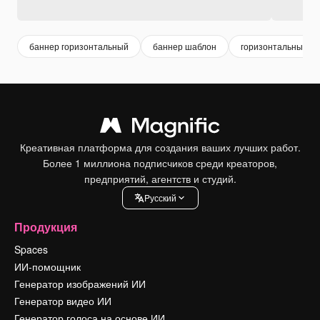
баннер горизонтальный
баннер шаблон
горизонтальный
Креативная платформа для создания ваших лучших работ.
Более 1 миллиона подписчиков среди креаторов,
предприятий, агентств и студий.
Pусский
Продукция
Spaces
ИИ-помощник
Генератор изображений ИИ
Генератор видео ИИ
Генератор голоса на основе ИИ