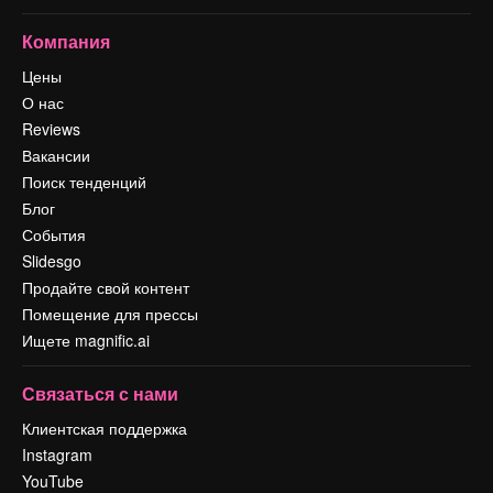
Компания
Цены
О нас
Reviews
Вакансии
Поиск тенденций
Блог
События
Slidesgo
Продайте свой контент
Помещение для прессы
Ищете magnific.ai
Связаться с нами
Клиентская поддержка
Instagram
YouTube