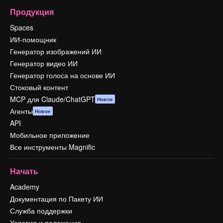
Продукция
Spaces
ИИ-помощник
Генератор изображений ИИ
Генератор видео ИИ
Генератор голоса на основе ИИ
Стоковый контент
MCP для Claude/ChatGPT
Новое
Агенты
Новое
API
Мобильное приложение
Все инструменты Magnific
Начать
Academy
Документация по Пакету ИИ
Служба поддержки
Условия и положения