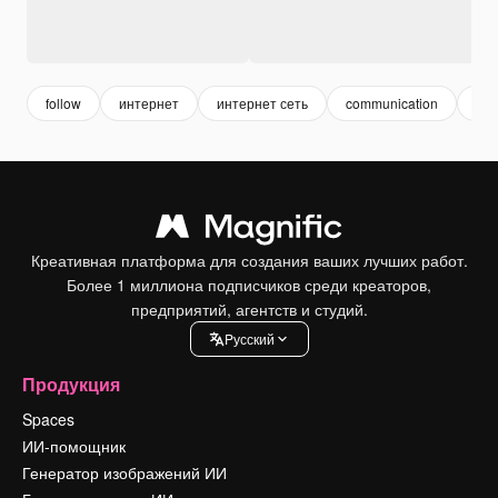
follow
интернет
интернет сеть
communication
свя
Креативная платформа для создания ваших лучших работ.
Более 1 миллиона подписчиков среди креаторов,
предприятий, агентств и студий.
Pусский
Продукция
Spaces
ИИ-помощник
Генератор изображений ИИ