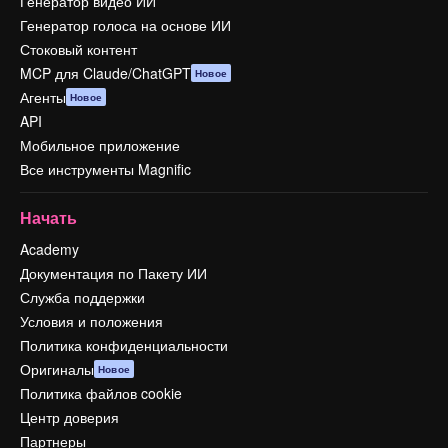
Генератор видео ИИ
Генератор голоса на основе ИИ
Стоковый контент
MCP для Claude/ChatGPT
Новое
Агенты
Новое
API
Мобильное приложение
Все инструменты Magnific
Начать
Academy
Документация по Пакету ИИ
Служба поддержки
Условия и положения
Политика конфиденциальности
Оригиналы
Новое
Политика файлов cookie
Центр доверия
Партнеры