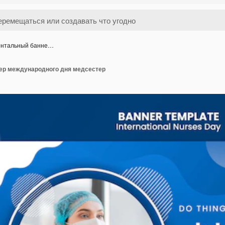
онтальный банне…
ер международного дня медсестер