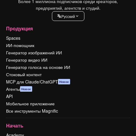
Более 1 миллиона подписчиков среди креаторов,
предприятий, агентств и студий.
Pусский
Продукция
Spaces
ИИ-помощник
Генератор изображений ИИ
Генератор видео ИИ
Генератор голоса на основе ИИ
Стоковый контент
MCP для Claude/ChatGPT
Новое
Агенты
Новое
API
Мобильное приложение
Все инструменты Magnific
Начать
Academy