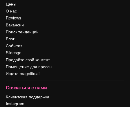
Цены
О нас
Reviews
Вакансии
Поиск тенденций
Блог
События
Slidesgo
Продайте свой контент
Помещение для прессы
Ищете magnific.ai
Связаться с нами
Клиентская поддержка
Instagram
YouTube
LinkedIn
TikTok