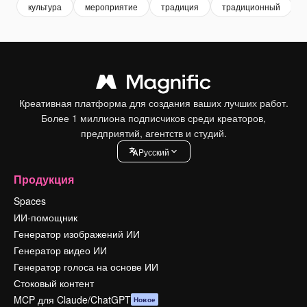
культура
мероприятие
традиция
традиционный
Креативная платформа для создания ваших лучших работ.
Более 1 миллиона подписчиков среди креаторов,
предприятий, агентств и студий.
Pусский
Продукция
Spaces
ИИ-помощник
Генератор изображений ИИ
Генератор видео ИИ
Генератор голоса на основе ИИ
Стоковый контент
MCP для Claude/ChatGPT
Новое