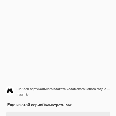
Шаблон вертикального плаката исламского нового года с арабским узором
magnific
Еще из этой серии
Посмотреть все