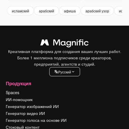
исламский
арабский
афиша
арабский узор
ислам
Креативная платформа для создания ваших лучших работ.
Более 1 миллиона подписчиков среди креаторов,
предприятий, агентств и студий.
Pусский
Продукция
Spaces
ИИ-помощник
Генератор изображений ИИ
Генератор видео ИИ
Генератор голоса на основе ИИ
Стоковый контент