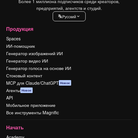
Более 1 миллиона подписчиков среди креаторов,
предприятий, агентств и студий.
Pусский
Продукция
Spaces
ИИ-помощник
Генератор изображений ИИ
Генератор видео ИИ
Генератор голоса на основе ИИ
Стоковый контент
MCP для Claude/ChatGPT
Новое
Агенты
Новое
API
Мобильное приложение
Все инструменты Magnific
Начать
Academy