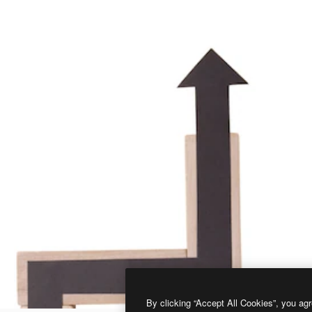
By clicking “Accept All Cookies”, you agr