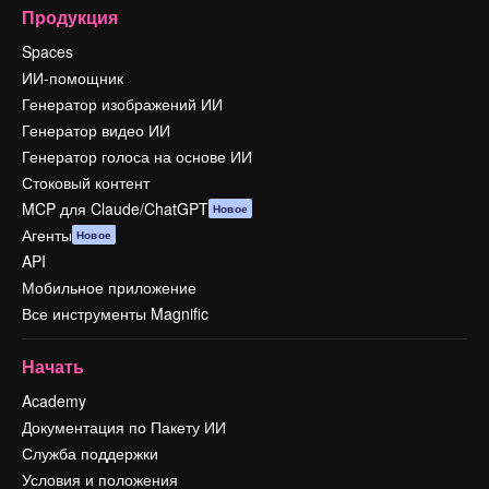
Продукция
Spaces
ИИ-помощник
Генератор изображений ИИ
Генератор видео ИИ
Генератор голоса на основе ИИ
Стоковый контент
MCP для Claude/ChatGPT
Новое
Агенты
Новое
API
Мобильное приложение
Все инструменты Magnific
Начать
Academy
Документация по Пакету ИИ
Служба поддержки
Условия и положения