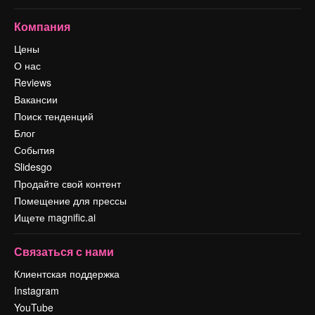
Компания
Цены
О нас
Reviews
Вакансии
Поиск тенденций
Блог
События
Slidesgo
Продайте свой контент
Помещение для прессы
Ищете magnific.ai
Связаться с нами
Клиентская поддержка
Instagram
YouTube