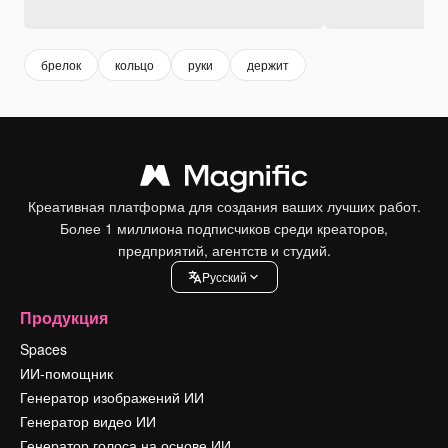
брелок
кольцо
руки
держит
Креативная платформа для создания ваших лучших работ.
Более 1 миллиона подписчиков среди креаторов,
предприятий, агентств и студий.
Pусский
Продукция
Spaces
ИИ-помощник
Генератор изображений ИИ
Генератор видео ИИ
Генератор голоса на основе ИИ