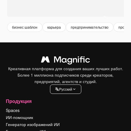
бизнес шаблон
карьера
предпринимательство
профес
Креативная платформа для создания ваших лучших работ.
Более 1 миллиона подписчиков среди креаторов,
предприятий, агентств и студий.
Pусский
Продукция
Spaces
ИИ-помощник
Генератор изображений ИИ