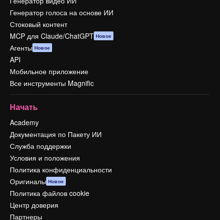
Генератор видео ИИ
Генератор голоса на основе ИИ
Стоковый контент
MCP для Claude/ChatGPT
Новое
Агенты
Новое
API
Мобильное приложение
Все инструменты Magnific
Начать
Academy
Документация по Пакету ИИ
Служба поддержки
Условия и положения
Политика конфиденциальности
Оригиналы
Новое
Политика файлов cookie
Центр доверия
Партнеры