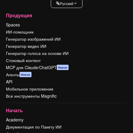
Pусский
Продукция
Spaces
ИИ-помощник
Генератор изображений ИИ
Генератор видео ИИ
Генератор голоса на основе ИИ
Стоковый контент
MCP для Claude/ChatGPT
Новое
Агенты
Новое
API
Мобильное приложение
Все инструменты Magnific
Начать
Academy
Документация по Пакету ИИ