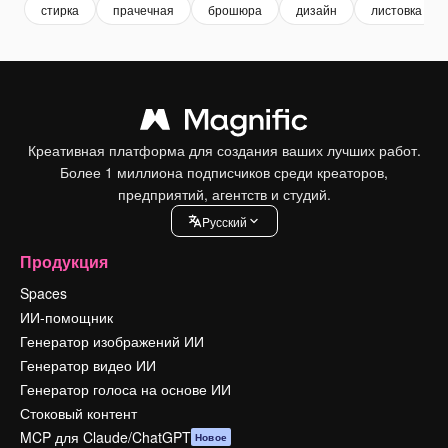
стирка
прачечная
брошюра
дизайн
листовка
Креативная платформа для создания ваших лучших работ.
Более 1 миллиона подписчиков среди креаторов,
предприятий, агентств и студий.
Pусский
Продукция
Spaces
ИИ-помощник
Генератор изображений ИИ
Генератор видео ИИ
Генератор голоса на основе ИИ
Стоковый контент
MCP для Claude/ChatGPT
Новое