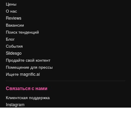
Цены
О нас
Reviews
Вакансии
Поиск тенденций
Блог
События
Slidesgo
Продайте свой контент
Помещение для прессы
Ищете magnific.ai
Связаться с нами
Клиентская поддержка
Instagram
YouTube
LinkedIn
TikTok