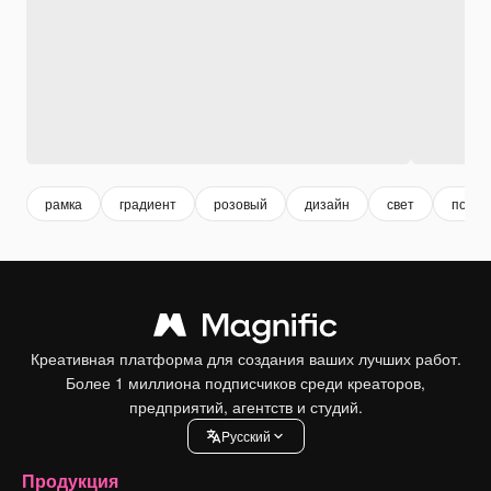
рамка
градиент
розовый
дизайн
свет
подде
Креативная платформа для создания ваших лучших работ.
Более 1 миллиона подписчиков среди креаторов,
предприятий, агентств и студий.
Pусский
Продукция