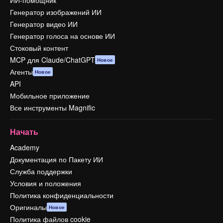
ИИ-помощник
Генератор изображений ИИ
Генератор видео ИИ
Генератор голоса на основе ИИ
Стоковый контент
MCP для Claude/ChatGPT
Новое
Агенты
Новое
API
Мобильное приложение
Все инструменты Magnific
Начать
Academy
Документация по Пакету ИИ
Служба поддержки
Условия и положения
Политика конфиденциальности
Оригиналы
Новое
Политика файлов cookie