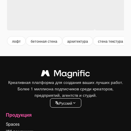
лофт
бетонная стена
архитектура
стена текстура
Креативная платформа для создания ваших лучших работ.
Более 1 миллиона подписчиков среди креаторов,
предприятий, агентств и студий.
Pусский
Продукция
Spaces