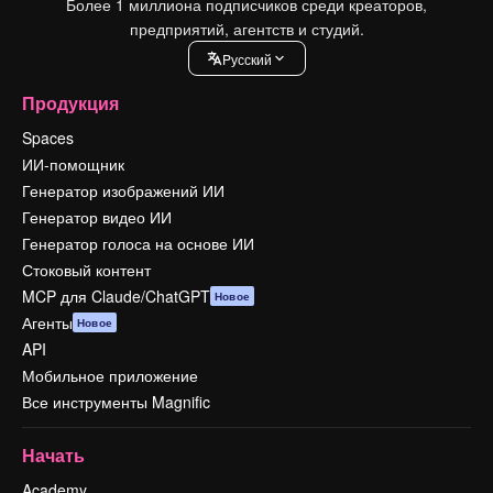
Более 1 миллиона подписчиков среди креаторов,
предприятий, агентств и студий.
Pусский
Продукция
Spaces
ИИ-помощник
Генератор изображений ИИ
Генератор видео ИИ
Генератор голоса на основе ИИ
Стоковый контент
MCP для Claude/ChatGPT
Новое
Агенты
Новое
API
Мобильное приложение
Все инструменты Magnific
Начать
Academy