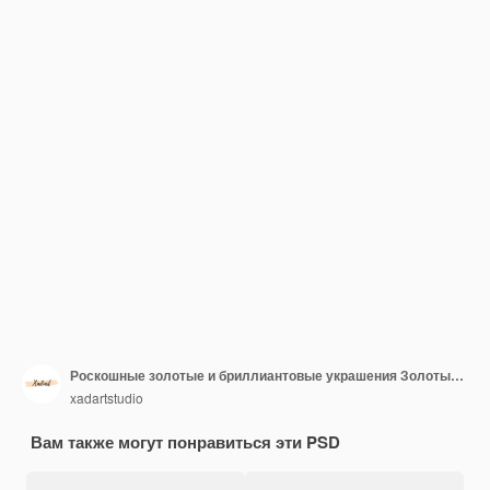
Роскошные золотые и бриллиантовые украшения Золотые драгоценности
xadartstudio
Вам также могут понравиться эти PSD