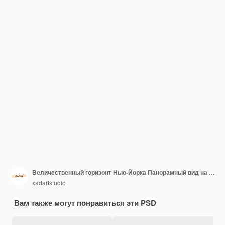
Величественный горизонт Нью-Йорка Панорамный вид на знаковые небоскребы
xadartstudio
Вам также могут понравиться эти PSD