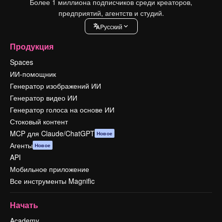
Более 1 миллиона подписчиков среди креаторов,
предприятий, агентств и студий.
Pусский
Продукция
Spaces
ИИ-помощник
Генератор изображений ИИ
Генератор видео ИИ
Генератор голоса на основе ИИ
Стоковый контент
MCP для Claude/ChatGPT
Новое
Агенты
Новое
API
Мобильное приложение
Все инструменты Magnific
Начать
Academy