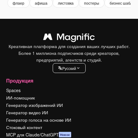
флаер
афиша
листовка
постеры
бизнес шаблон
Креативная платформа для создания ваших лучших работ.
Более 1 миллиона подписчиков среди креаторов,
предприятий, агентств и студий.
Pусский
Продукция
Spaces
ИИ-помощник
Генератор изображений ИИ
Генератор видео ИИ
Генератор голоса на основе ИИ
Стоковый контент
MCP для Claude/ChatGPT
Новое