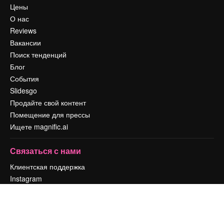
Цены
О нас
Reviews
Вакансии
Поиск тенденций
Блог
События
Slidesgo
Продайте свой контент
Помещение для прессы
Ищете magnific.ai
Связаться с нами
Клиентская поддержка
Instagram
YouTube
LinkedIn
TikTok