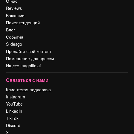
О нас
Reviews
Вакансии
Поиск тенденций
Блог
События
Slidesgo
Продайте свой контент
Помещение для прессы
Ищете magnific.ai
Связаться с нами
Клиентская поддержка
Instagram
YouTube
LinkedIn
TikTok
Discord
X