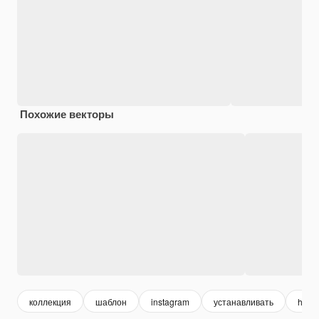
Похожие векторы
коллекция
шаблон
instagram
устанавливать
healt