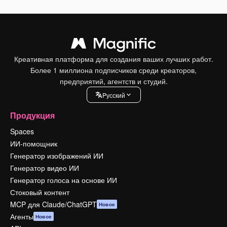
Креативная платформа для создания ваших лучших работ.
Более 1 миллиона подписчиков среди креаторов,
предприятий, агентств и студий.
Pусский
Продукция
Spaces
ИИ-помощник
Генератор изображений ИИ
Генератор видео ИИ
Генератор голоса на основе ИИ
Стоковый контент
MCP для Claude/ChatGPT
Новое
Агенты
Новое