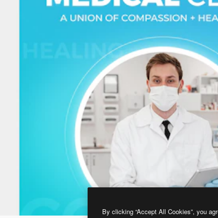
By clicking “Accept All Cookies”, you agr