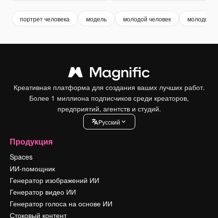
портрет человека
модель
молодой человек
молодой м
Креативная платформа для создания ваших лучших работ.
Более 1 миллиона подписчиков среди креаторов,
предприятий, агентств и студий.
Pусский
Продукция
Spaces
ИИ-помощник
Генератор изображений ИИ
Генератор видео ИИ
Генератор голоса на основе ИИ
Стоковый контент