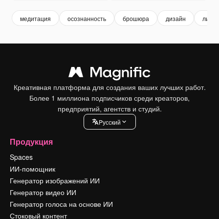
медитация
осознанность
брошюра
дизайн
листо
Креативная платформа для создания ваших лучших работ.
Более 1 миллиона подписчиков среди креаторов,
предприятий, агентств и студий.
Pусский
Продукция
Spaces
ИИ-помощник
Генератор изображений ИИ
Генератор видео ИИ
Генератор голоса на основе ИИ
Стоковый контент