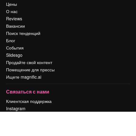
Цены
О нас
Reviews
Вакансии
Поиск тенденций
Блог
События
Slidesgo
Продайте свой контент
Помещение для прессы
Ищете magnific.ai
Связаться с нами
Клиентская поддержка
Instagram
YouTube
LinkedIn
TikTok