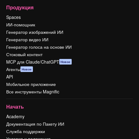
Продукция
Spaces
ИИ-помощник
Генератор изображений ИИ
Генератор видео ИИ
Генератор голоса на основе ИИ
Стоковый контент
MCP для Claude/ChatGPT
Новое
Агенты
Новое
API
Мобильное приложение
Все инструменты Magnific
Начать
Academy
Документация по Пакету ИИ
Служба поддержки
Условия и положения