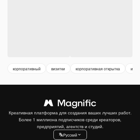
корпоративный
визитки
корпоративная открытка
иден
Креативная платформа для создания ваших лучших работ.
Более 1 миллиона подписчиков среди креаторов,
предприятий, агентств и студий.
Pусский